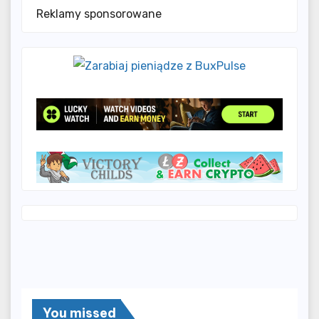
Reklamy sponsorowane
You missed