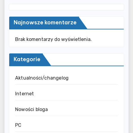
Najnowsze komentarze
Brak komentarzy do wyświetlenia.
Kategorie
Aktualności/changelog
Internet
Nowości bloga
PC