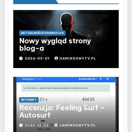
AKTUALNOŚCI/CHANGELOG
Nowy wygląd strony
blog-a
2026-03-01
GAMINGOWYTV.PL
INTERNET
Recenzja: Feeling Surf –
Autosurf
2025-12-22
GAMINGOWYTV.PL