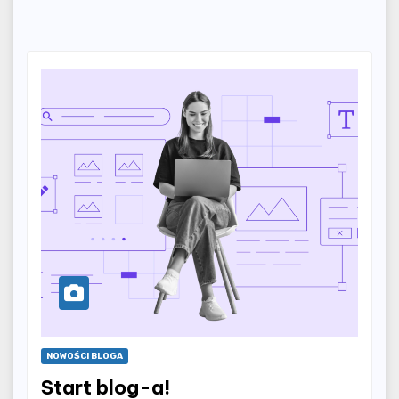
NOWOŚCI BLOGA
Start blog-a!