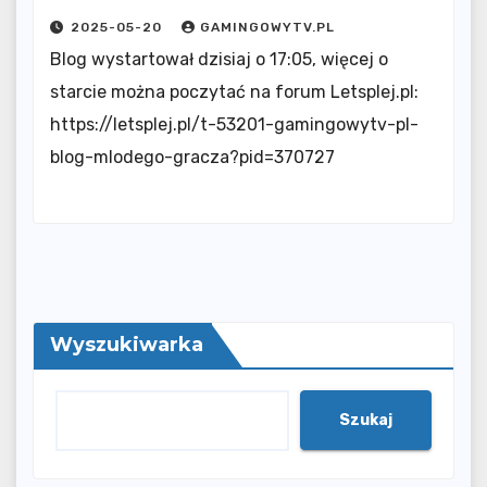
2025-05-20
GAMINGOWYTV.PL
Blog wystartował dzisiaj o 17:05, więcej o
starcie można poczytać na forum Letsplej.pl:
https://letsplej.pl/t-53201-gamingowytv-pl-
blog-mlodego-gracza?pid=370727
Wyszukiwarka
Szukaj