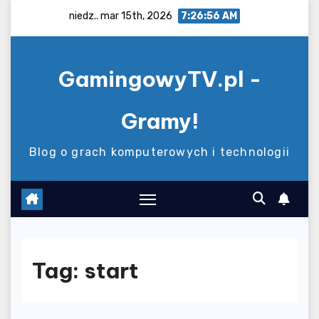
Skip
niedz.. mar 15th, 2026
7:26:56 AM
to
content
GamingowyTV.pl -
Gramy!
Blog o grach komputerowych i technologii
Tag:
start