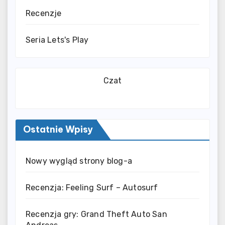
Recenzje
Seria Lets's Play
Czat
Ostatnie Wpisy
Nowy wygląd strony blog-a
Recenzja: Feeling Surf – Autosurf
Recenzja gry: Grand Theft Auto San