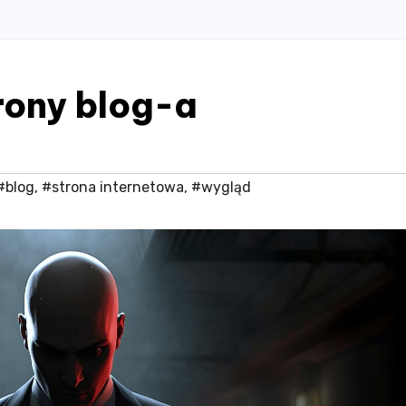
rony blog-a
#blog
,
#strona internetowa
,
#wygląd