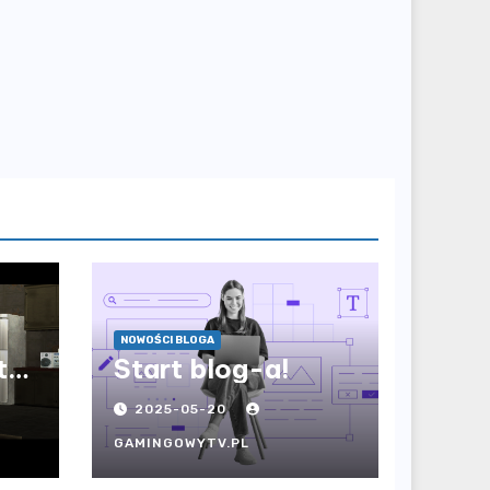
NOWOŚCI BLOGA
to
Start blog-a!
2025-05-20
GAMINGOWYTV.PL