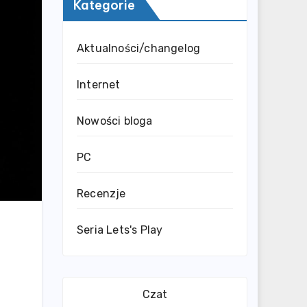
Kategorie
Aktualności/changelog
Internet
Nowości bloga
PC
Recenzje
Seria Lets's Play
Czat