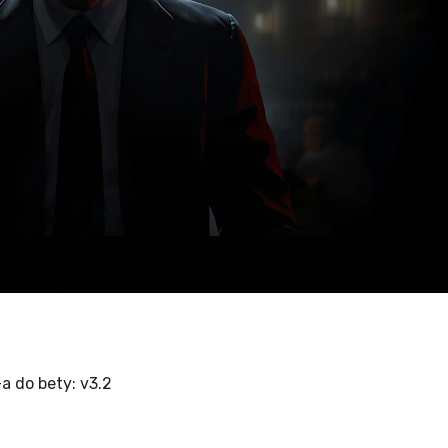
a do bety: v3.2