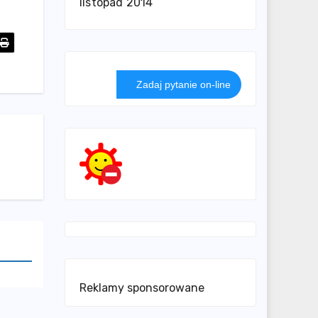
listopad 2014
Zadaj pytanie on-line
Reklamy sponsorowane