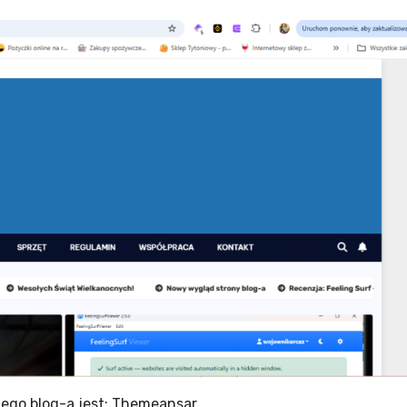
ego blog-a jest: Themeansar.