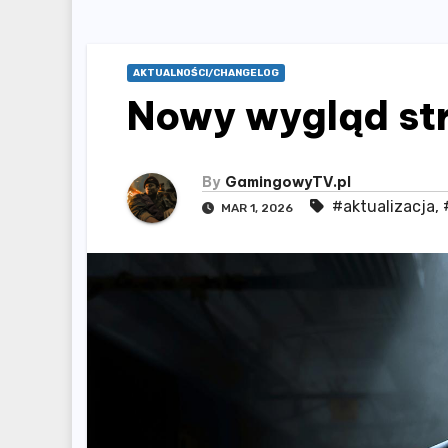
AKTUALNOŚCI/CHANGELOG
Nowy wygląd st
By
GamingowyTV.pl
#aktualizacja
,
MAR 1, 2026