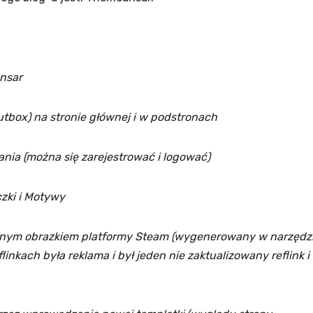
nsar
utbox) na stronie głównej i w podstronach
nia (można się zarejestrować i logować)
czki i Motywy
alnym obrazkiem platformy Steam (wygenerowany w narzędz
linkach była reklama i był jeden nie zaktualizowany reflink i