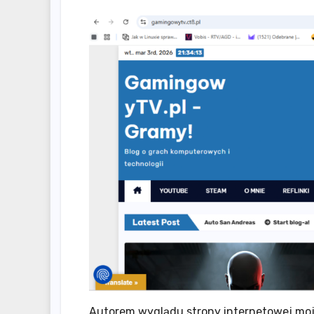
Autorem wyglądu strony internetowej moj