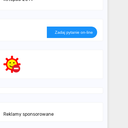
Zadaj pytanie on-line
Reklamy sponsorowane