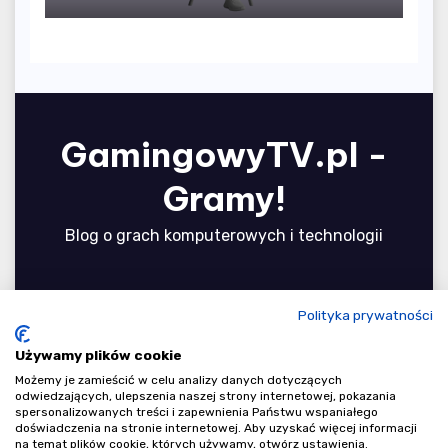
GamingowyTV.pl -
Gramy!
Blog o grach komputerowych i technologii
Polityka prywatności
Proudly powered by WordPress
|
Theme: Newsup by
Używamy plików cookie
Themeansar
.
Możemy je zamieścić w celu analizy danych dotyczących
odwiedzających, ulepszenia naszej strony internetowej, pokazania
Home
Kontakt
O mnie
Reflinki
Regulamin
Sprzęt
Steam
spersonalizowanych treści i zapewnienia Państwu wspaniałego
doświadczenia na stronie internetowej. Aby uzyskać więcej informacji
Współpraca
YouTube
na temat plików cookie, których używamy, otwórz ustawienia.