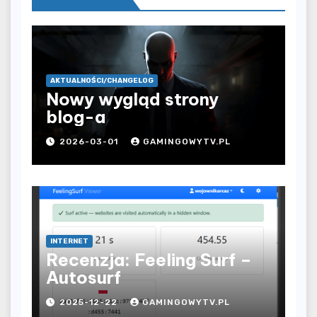
AKTUALNOŚCI/CHANGELOG
Nowy wygląd strony
blog-a
2026-03-01
GAMINGOWYTV.PL
INTERNET
Recenzja: Feeling Surf –
Autosurf
2025-12-22
GAMINGOWYTV.PL