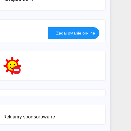
Zadaj pytanie on-line
Reklamy sponsorowane